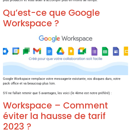
plus productif et vous aider à accomplir plus en moins de temps.
Qu’est-ce que Google
Workspace ?
Google Workspace remplace votre messagerie existante, vos disques durs, votre
pack office et va beaucoup plus loin.
S’il ne fallait retenir que 5 avantages, les voici (le 4ème est notre préféré) :
Workspace – Comment
éviter la hausse de tarif
2023 ?