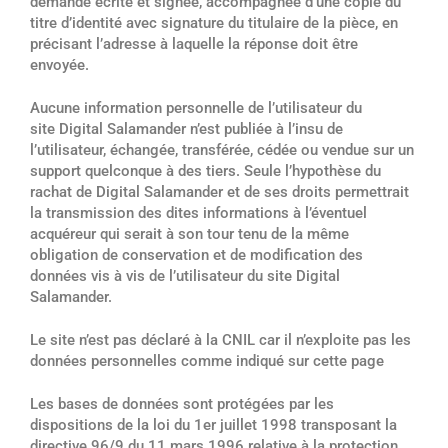
demande écrite et signée, accompagnée d’une copie du
titre d’identité avec signature du titulaire de la pièce, en
précisant l’adresse à laquelle la réponse doit être
envoyée.
Aucune information personnelle de l’utilisateur du
site Digital Salamander n’est publiée à l’insu de
l’utilisateur, échangée, transférée, cédée ou vendue sur un
support quelconque à des tiers. Seule l’hypothèse du
rachat de Digital Salamander et de ses droits permettrait
la transmission des dites informations à l’éventuel
acquéreur qui serait à son tour tenu de la même
obligation de conservation et de modification des
données vis à vis de l’utilisateur du site Digital
Salamander.
Le site n’est pas déclaré à la CNIL car il n’exploite pas les
données personnelles comme indiqué sur cette page
Les bases de données sont protégées par les
dispositions de la loi du 1er juillet 1998 transposant la
directive 96/9 du 11 mars 1996 relative à la protection