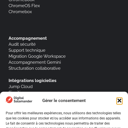
ChromeOS Flex
Chromebox
Accompagnement
Audit sécurité
Support technique
Migration Google Workspace
Accompagnement Gemini
Structuration collaborative
Intégrations logicielles
Jump Cloud
Signitic
Gérer le consentement
Pour offrir les meilleures expériences, nous utilisons des technologies telles
que les cookies pour stocker et/ou accéder aux informations des appareils.
À propos
Le fait de consentir à ces technologies nous permettra de traiter des