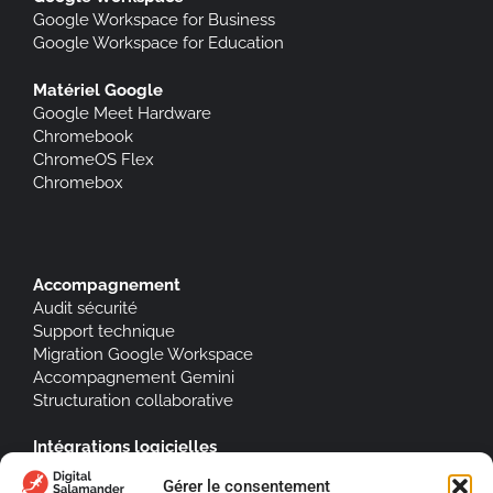
Google Workspace for Business
Google Workspace for Education
Matériel Google
Google Meet Hardware
Chromebook
ChromeOS Flex
Chromebox
Accompagnement
Audit sécurité
Support technique
Migration Google Workspace
Accompagnement Gemini
Structuration collaborative
Intégrations logicielles
Jump Cloud
Gérer le consentement
Signitic