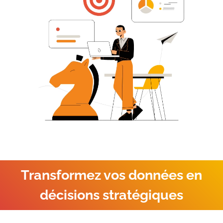
Transformez vos données en
décisions stratégiques