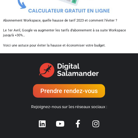
Abonnement Workspace, quelle hausse de tarif 2023 et comment l’éviter ?
Le 1er Avril, Google va augmenter les tarifs d’abonnement à sa suite Workspace
jusqu’à +30%…
Voici une astuce pour éviter la hausse et économiser votre budget.
Prendre rendez-vous
Rejoignez-nous sur les réseaux sociaux :