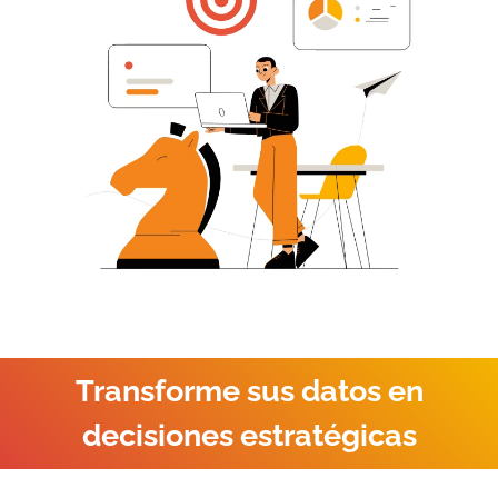
Transforme sus datos en
decisiones estratégicas