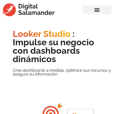
Looker Studio
:
Impulse su negocio
con dashboards
dinámicos
Cree dashboards a medida, optimice sus recursos y
asegure su información.