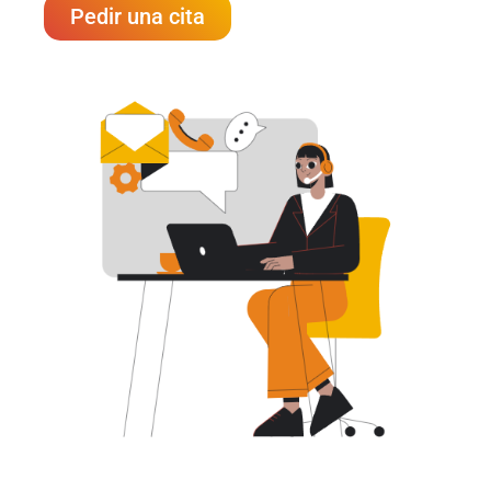
Pedir una cita