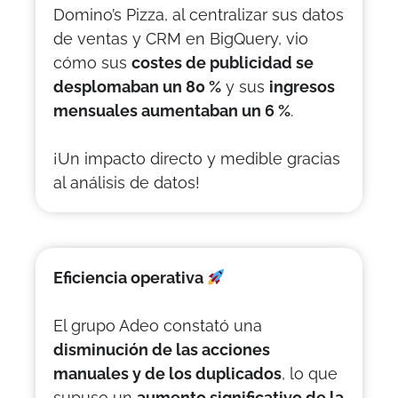
Domino’s Pizza, al centralizar sus datos
de ventas y CRM en BigQuery, vio
cómo sus
costes de publicidad se
desplomaban un 80 %
y sus
ingresos
mensuales aumentaban un 6 %
.
¡Un impacto directo y medible gracias
al análisis de datos!
Eficiencia operativa
El grupo Adeo constató una
disminución de las acciones
manuales y de los duplicados
, lo que
supuso un
aumento significativo de la