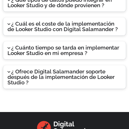
Looker Studio y de dónde provienen ?
¿ Cuál es el coste de la implementación
de Looker Studio con Digital Salamander ?
¿ Cuánto tiempo se tarda en implementar
Looker Studio en mi empresa ?
¿ Ofrece Digital Salamander soporte
después de la implementación de Looker
Studio ?