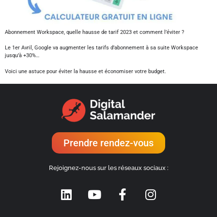
Abonnement Workspace, quelle hausse de tarif 2023 et comment l’éviter ?
Le 1er Avril, Google va augmenter les tarifs d’abonnement à sa suite Workspace
jusqu’à +30%…
Voici une astuce pour éviter la hausse et économiser votre budget.
Prendre rendez-vous
Rejoignez-nous sur les réseaux sociaux :