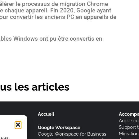
ccélérer le processus de migration Chrome
de chaque appareil. Fin 2020, Google ayant
our convertir les anciens PC en appareils de
ables Windows ont pu être convertis en
us les articles
Accueil
Accomp
Audit séc
Support 
Google Workspace
Migratio
Google Workspace for Business
ue les