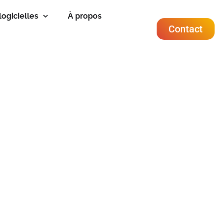
logicielles
À propos
Contact