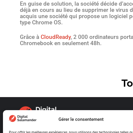
En guise de solution, la société décide d’a
déjà en cours au lieu de supprimer le virus 
acquis une société qui propose un logiciel p
type Chrome OS.
Grâce à
CloudReady
, 2 000 ordinateurs port
Chromebook en seulement 48h.
To
Gérer le consentement
Pour offrir les meilleures expériences, nous utilisons des technologies telles q