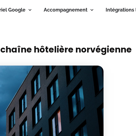
riel Google
Accompagnement
Intégrations 
chaîne hôtelière norvégienne