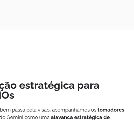
oção estratégica para
IOs
bém passa pela visão, acompanhamos os
tomadores
 do Gemini como uma
alavanca estratégica de