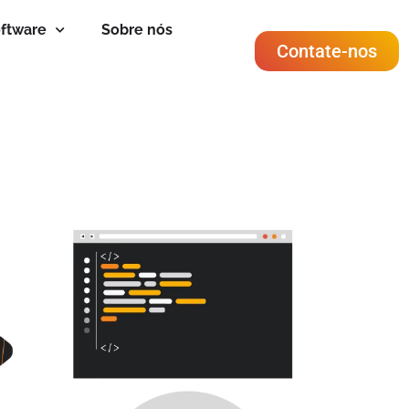
oftware
Sobre nós
Contate-nos