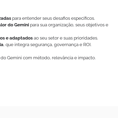
izadas
para entender seus desafios específicos.
alor do Gemini
para sua organização, seus objetivos e
tos e adaptados
ao seu setor e suas prioridades.
da
, que integra segurança, governança e ROI.
o do Gemini com método, relevância e impacto.