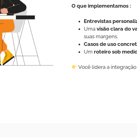
O que implementamos :
Entrevistas personal
Uma
visão clara do v
suas margens.
Casos de uso concre
Um
roteiro sob medi
Você lidera a integraçã