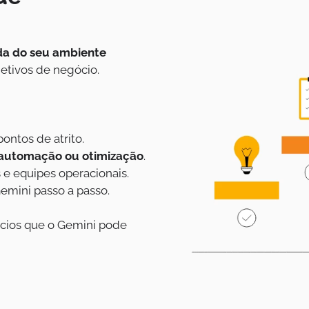
da do seu ambiente
jetivos de negócio.
ontos de atrito.
 automação ou otimização
.
 e equipes operacionais.
Gemini passo a passo.
ícios que o Gemini pode