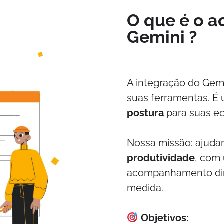
O que é o 
Gemini ?
A integração do Gem
suas ferramentas. É
postura
para suas eq
Nossa missão: ajudar
produtividade
, com
acompanhamento dir
medida.
Objetivos: