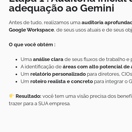
adequação ao Gemini
Antes de tudo, realizamos uma
auditoria aprofunda
Google Workspace
, de seus usos atuais e de seus ob
O que você obtém :
Uma
análise clara
de seus fluxos de trabalho e p
A identificação de
áreas com alto potencial de
Um
relatório personalizado
para diretores, CIOs
Um
roteiro realista e concreto
para integrar o 
Resultado:
você tem uma visão precisa dos benef
trazer para a SUA empresa.