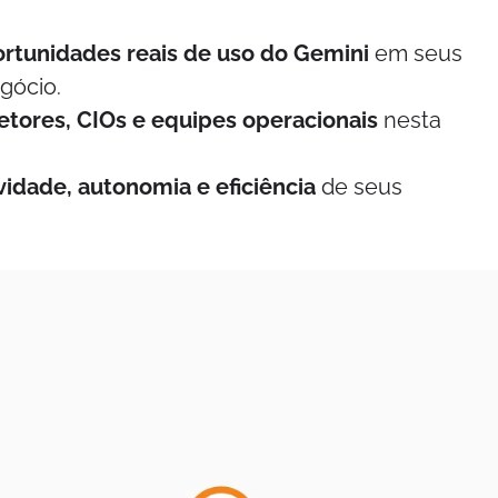
rtunidades reais de uso do Gemini
em seus
gócio.
retores, CIOs e equipes operacionais
nesta
ividade, autonomia e eficiência
de seus