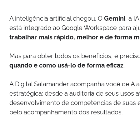
A inteligência artificial chegou. O
Gemini
, a I
está integrado ao Google Workspace para aj
trabalhar mais rápido, melhor e de forma ma
Mas para obter todos os benefícios, é precis
quando e como usá-lo de forma eficaz
.
A Digital Salamander acompanha você de A a
estratégica: desde a auditoria de seus usos a
desenvolvimento de competências de suas 
pelo acompanhamento dos resultados.