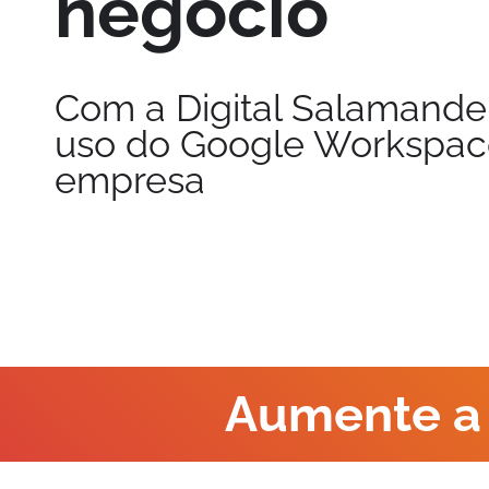
negócio
Com a Digital Salamander
uso do Google Workspac
empresa
Aumente a 