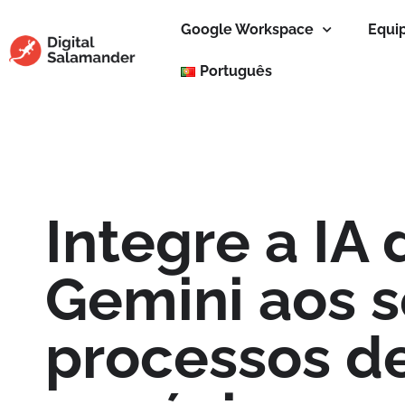
Google Workspace
Equi
Português
Integre a IA 
Gemini aos 
processos d