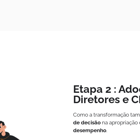
Etapa 2 : Ad
Diretores e C
Como a transformação tam
de decisão
na apropriação
desempenho
.